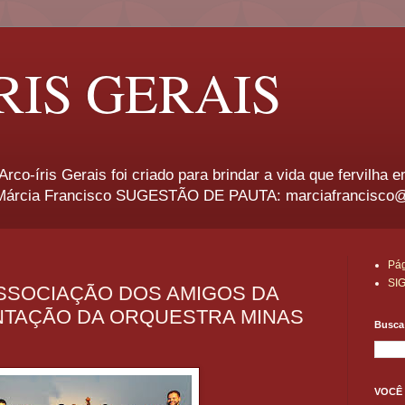
RIS GERAIS
rco-íris Gerais foi criado para brindar a vida que fervilha 
rcia Francisco SUGESTÃO DE PAUTA: marciafrancisco
Pág
SI
SSOCIAÇÃO DOS AMIGOS DA
NTAÇÃO DA ORQUESTRA MINAS
Busca 
VOCÊ 