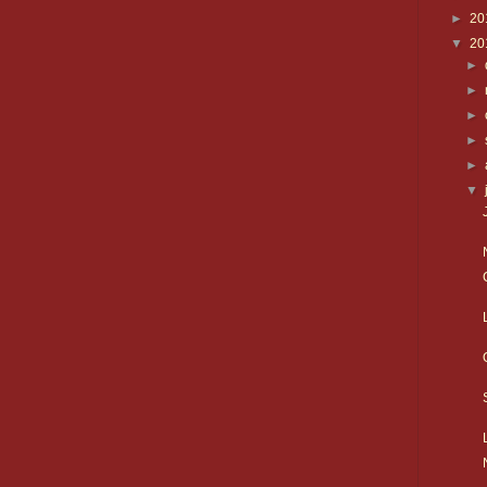
►
20
▼
20
►
►
►
►
►
▼