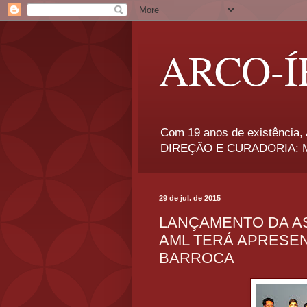
ARCO-Í
Com 19 anos de existência, A
DIREÇÃO E CURADORIA: Má
29 de jul. de 2015
LANÇAMENTO DA A
AML TERÁ APRESE
BARROCA