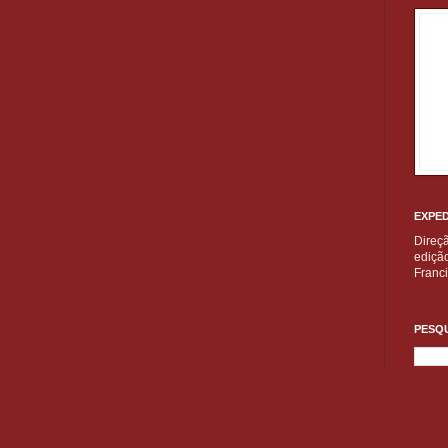
EXPED
Direç
edição
Franc
PESQU