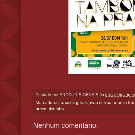
Postado por
ARCO-IRIS GERAIS
às
terça-feira, jul
Marcadores:
arcoiris gerais
,
ivan correa
,
marcia fra
praça
,
tizumba
Nenhum comentário: