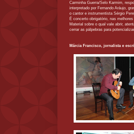
Carminha Guerra/Selo Karmim, respo
interpretado por Fernando Aráujo, gr
o cantor e instrumentista Sérgio Pere
É concerto obrigatório, nas melhores
Material sobre o qual vale abrir, aten
cerrar as pálpebras para potencializa
Márcia Francisco, jornalista e escr