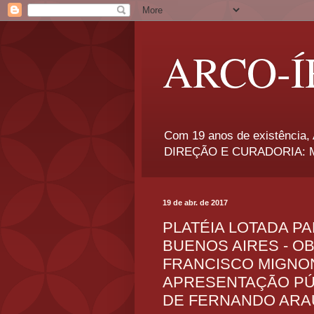
ARCO-Í
Com 19 anos de existência, A
DIREÇÃO E CURADORIA: Má
19 de abr. de 2017
PLATÉIA LOTADA P
BUENOS AIRES - 
FRANCISCO MIGNON
APRESENTAÇÃO PÚ
DE FERNANDO ARAÚ