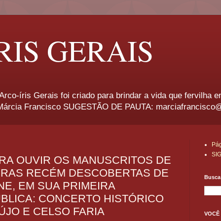
RIS GERAIS
rco-íris Gerais foi criado para brindar a vida que fervilha 
rcia Francisco SUGESTÃO DE PAUTA: marciafrancisco
Pág
SI
ARA OUVIR OS MANUSCRITOS DE
OBRAS RECÉM DESCOBERTAS DE
Busca 
E, EM SUA PRIMEIRA
BLICA: CONCERTO HISTÓRICO
JO E CELSO FARIA
VOCÊ 