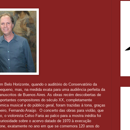
 em Belo Horizonte, quando o auditório do Conservatório da
equeno, mas, na medida exata para uma audiência perfeita da
anuscritos de Buenos Aires. As obras recém descobertas de
portantes compositores do século XX, completamente
ca musical e do público geral, foram trazidas à tona, graças
neiro, Fernando Araújo. O concerto das obras para violão, que
, o violonista Celso Faria ao palco para a mostra inédita foi
uriosidade sobre o acervo datado de 1970 à execução
one,
exatamente no ano em que se comemora
120 anos do