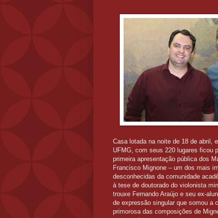
Casa lotada na noite de 18 de abril,
UFMG, com seus 220 lugares ficou p
primeira apresentação pública dos M
Francisco Mignone – um dos mais im
desconhecidas da comunidade acadêmi
à tese de doutorado do violonista mi
trouxe Fernando Araújo e seu ex-aluno
de expressão singular que somou a c
primorosa
das composições de Mign