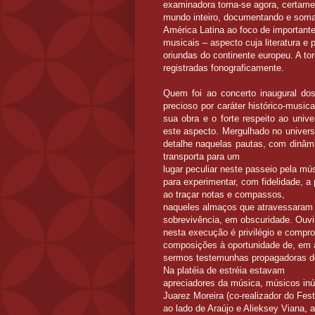
examinadora torna-se agora, certame
mundo inteiro, documentando e soma
América Latina ao foco de important
musicais – aspecto cuja literatura
oriundas do continente europeu. A to
registradas fonograficamente.
Quem foi ao concerto inaugural dos
precioso por caráter histórico-music
sua obra e o forte respeito ao unive
este aspecto. Mergulhado no univer
detalhe naquelas pautas, com dinâmi
transporta para um
lugar peculiar neste
passeio
pela mús
para experimentar,
com fidelidade, a
ao traçar notas e compassos,
naqueles almaços que atravessara
sobrevivência, em obscuridade. Ouvi
nesta execução é privilégio e compro
composições à oportunidade de, em 
sermos testemunhas propagadoras de 
Na platéia de estréia estavam
apreciadores da música, músicos inú
Juarez Moreira (co-realizador do Fest
ao lado de Araújo e Alieksey Viana, 