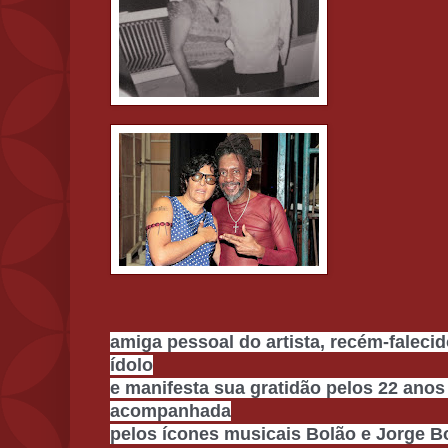
amiga pessoal do artista, recém-faleci
ídolo
e manifesta sua gratidão pelos 22 ano
acompanhada
pelos ícones musicais Bolão e Jorge B