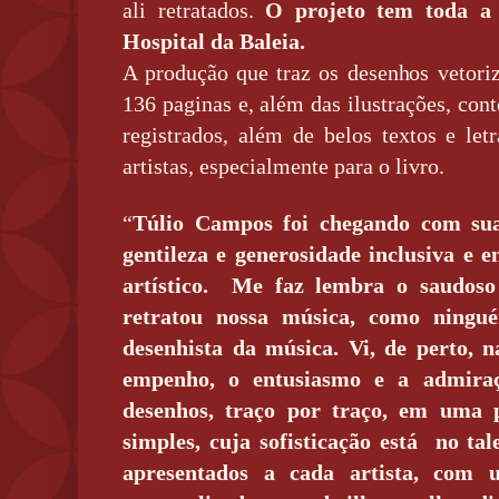
ali retratados.
O projeto tem toda a 
Hospital da Baleia.
A produção que traz os desenhos vetor
136 paginas e, além das ilustrações, con
registrados, além de belos textos e let
artistas, especialmente para o livro.
“
Túlio Campos foi chegando com sua 
gentileza e generosidade inclusiva e 
artístico.
Me faz lembra o saudoso
retratou nossa música, como ningu
desenhista da música. Vi, de perto, n
empenho, o entusiasmo e a admiraç
desenhos, traço por traço, em uma 
simples, cuja sofisticação está
no tal
apresentados a cada artista, com 