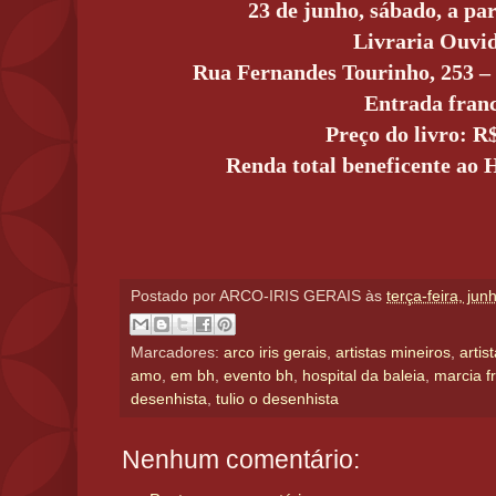
23 de junho, sábado, a par
Livraria Ouvi
Rua Fernandes Tourinho, 253 –
Entrada fran
Preço do livro: R
Renda total beneficente ao H
Postado por
ARCO-IRIS GERAIS
às
terça-feira, ju
Marcadores:
arco iris gerais
,
artistas mineiros
,
artis
amo
,
em bh
,
evento bh
,
hospital da baleia
,
marcia f
desenhista
,
tulio o desenhista
Nenhum comentário: