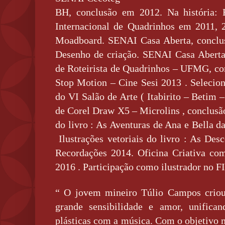
BH, conclusão em 2012. Na história: E
Internacional de Quadrinhos em 2011, 
Moadboard. SENAI Casa Aberta, conclu
Desenho de criação. SENAI Casa Aberta
de Roteirista de Quadrinhos – UFMG, co
Stop Motion – Cine Sesi 2013 . Selecio
do VI Salão de Arte ( Itabirito – Betim 
de Corel Draw X5 – Microlins , conclusão
do livro : As Aventuras de Ana e Bella d
Ilustrações vetoriais do livro : As Des
Recordações 2014. Oficina Criativa co
2016 . Participação como ilustrador no F
“ O jovem mineiro Túlio Campos criou
grande sensibilidade e amor, unifica
plásticas com a música. Com o objetivo 