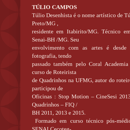
TÚLIO CAMPOS
Túlio Desenhista é o nome artístico de T
Preto/MG ,
residente em Itabirito/MG. Técnico e
Senai-BH /MG. Seu
envolvimento com as artes é desde
fotografia, tendo
passado também pelo Coral Academia 
curso de Roteirista
de Quadrinhos na UFMG, autor do rotei
participou de
Oficinas : Stop Motion – CineSesi 2013 
Quadrinhos – FIQ /
BH 2011, 2013 e 2015.
Formado em curso técnico pós-médi
SENAI Cecoteg-