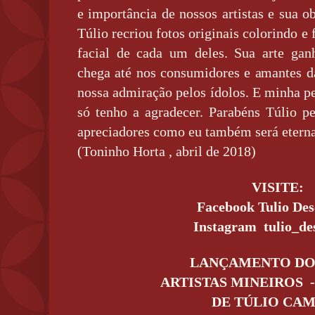
e importância de nossos artistas e sua o
Túlio recriou fotos originais colorindo e 
facial de cada um deles. Sua arte ga
chega até nos consumidores e amantes 
nossa admiração pelos ídolos. E minha p
só tenho a agradecer. Parabéns Túlio pe
apreciadores como eu também será etern
(Toninho Horta , abril de 2018)
VISITE:
Facebook Tulio Des
Instagram
tulio_de
LANÇAMENTO DO
ARTISTAS MINEIROS
DE TÚLIO CA