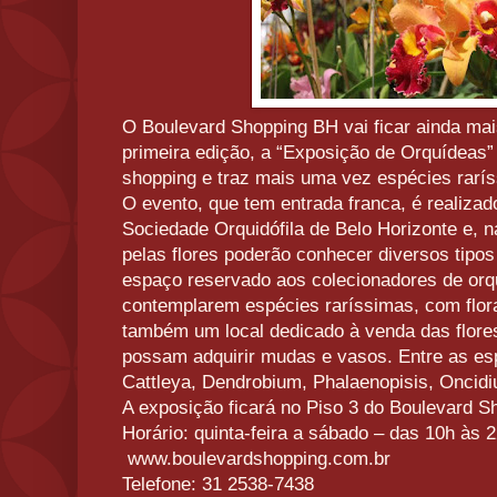
O Boulevard Shopping BH vai ficar ainda mai
primeira edição, a “Exposição de Orquídeas
shopping e traz mais uma vez espécies rarí
O evento, que tem entrada franca, é realiza
Sociedade Orquidófila de Belo Horizonte e, 
pelas flores poderão conhecer diversos tipos
espaço reservado aos colecionadores de orqu
contemplarem espécies raríssimas, com flor
também um local dedicado à venda das flore
possam adquirir mudas e vasos. Entre as es
Cattleya, Dendrobium, Phalaenopisis, Oncid
A exposição ficará no Piso 3 do Boulevard S
Horário: quinta-feira a sábado – das 10h às
www.boulevardshopping.com.br
Telefone: 31 2538-7438