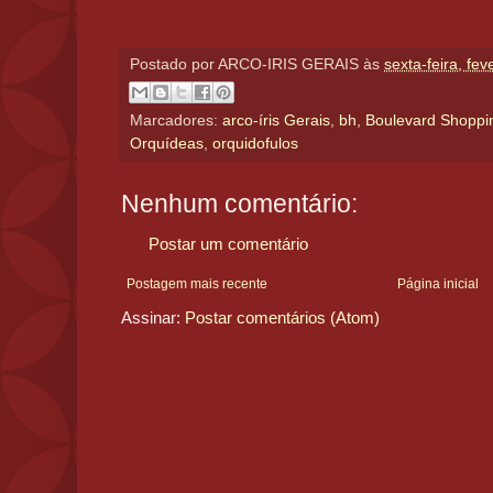
Postado por
ARCO-IRIS GERAIS
às
sexta-feira, fev
Marcadores:
arco-íris Gerais
,
bh
,
Boulevard Shoppi
Orquídeas
,
orquidofulos
Nenhum comentário:
Postar um comentário
Postagem mais recente
Página inicial
Assinar:
Postar comentários (Atom)