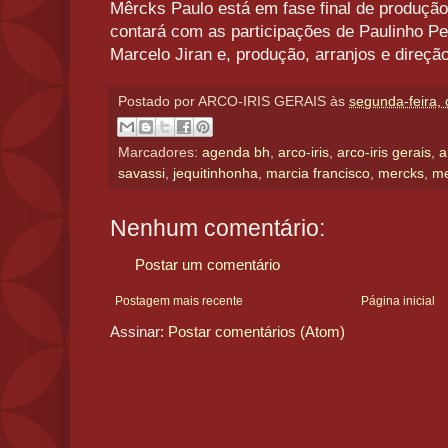
Mêrcks Paulo está em fase final de produção
contará com as participações de Paulinho Pe
Marcelo Jiran e, produção, arranjos e direçã
Postado por
ARCO-IRIS GERAIS
às
segunda-feira,
Marcadores:
agenda bh
,
arco-iris
,
arco-iris gerais
,
a
savassi
,
jequitinhonha
,
marcia francisco
,
mercks
,
me
Nenhum comentário:
Postar um comentário
Postagem mais recente
Página inicial
Assinar:
Postar comentários (Atom)