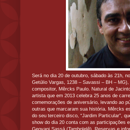
Será no dia 20 de outubro, sábado às 21h, n
Getúlio Vargas, 1238 – Savassi – BH – MG), 
compositor, Mêrcks Paulo. Natural de Jacint
artista que em 2013 celebra 25 anos de carrei
comemorações de aniversário, levando ao pú
outras que marcaram sua história. Mêrcks es
do seu terceiro disco, “Jardim Particular”, 
show do dia 20 conta com as participações e
Geovani Sassá (Tambolelê). Reservas e info