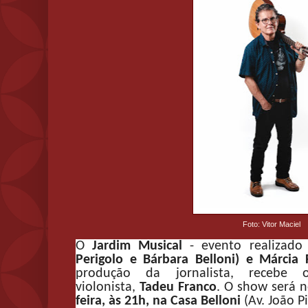
Foto: Vitor Maciel
O
Jardim Musical
- evento realizado
Perigolo e Bárbara Belloni) e Márcia F
produção da jornalista, recebe 
violonista,
Tadeu Franco
. O show será
feira, às 21h, na Casa Belloni
(Av. João P