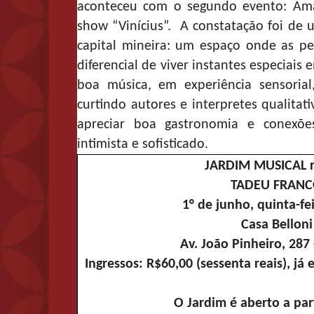
aconteceu com o segundo evento: Ama
show “Vinícius”. A constatação foi de u
capital mineira: um espaço onde as p
diferencial de viver instantes especiais
boa música, em experiência sensorial
curtindo autores e interpretes qualitat
apreciar boa gastronomia e conexõe
intimista e sofisticado.
JARDIM MUSICAL 
TADEU FRAN
1° de junho, quinta-fe
Casa Belloni
Av. João Pinheiro, 287
Ingressos: R$60,00 (sessenta reais), já
O Jardim é aberto a par