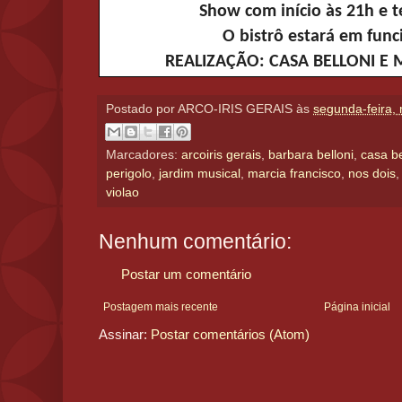
Show com início às 21h e t
O bistrô estará em fun
REALIZAÇÃO: CASA BELLONI E
Postado por
ARCO-IRIS GERAIS
às
segunda-feira,
Marcadores:
arcoiris gerais
,
barbara belloni
,
casa be
perigolo
,
jardim musical
,
marcia francisco
,
nos dois
violao
Nenhum comentário:
Postar um comentário
Postagem mais recente
Página inicial
Assinar:
Postar comentários (Atom)