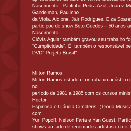
Nascimento, Paulinho Pedra Azul, Juarez Mo
Gandelman, Paulinho
da Viola, Alcione, Jair Rodrigues, Elza Soa
participou do show Beto Guedes – 50 anos 
Nascimento.
Clóvis Aguiar também gravou seu trabalho fo
“Cumplicidade”. É também o responsável pel
DVD” Projeto Brasil”.
Milton Ramos
Milton Ramos estudou contrabaixo acústico 
no
período de 1981 a 1985 com os cursos minis
Hector
Espinosa e Cláudia Cimbleris (Teoria Music
com
Yuri Popoff, Nelson Faria e Yan Guest. Part
shows ao lado de renomados artistas como: 