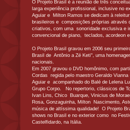
O Projeto Brasil é a reunião de três concei
larga experiência profissional, inclusive no e
Aguiar e Milton Ramos se dedicam à releitu
brasileiros e composições próprias através 
criativos, com uma sonoridade exclusiva e 
convencional de piano, teclados, acordeon 
O Projeto Brasil gravou em 2006 seu primeiro
Brasil de Antônio a Zé Keti", uma homenag
nacionais.
Em 2007 gravou o DVD homônimo, com parti
Cordas regida pelo maestro Geraldo Vianna c
Aguiar e acompanhado do Balé de Lelena Lu
Grupo Corpo. No repertorio, clássicos de T
Ivan Lins, Chico Buarque, Vinicius de Moraes
Rosa, Gonzaguinha, Milton Nascimento, Astor 
música de altíssima qualidade! O Projeto Bra
shows no Brasil e no exterior como no Festiv
Castelfidardo, na Itália.