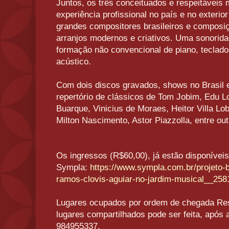
Juntos, os três conceituados e respeitáveis
experiência profissional no país e no exterio
grandes compositores brasileiros e composiç
arranjos modernos e criativos. Uma sonorida
formação não convencional de piano, teclado
acústico.
Com dois discos gravados, shows no Brasil e 
repertório de clássicos de Tom Jobim, Edu Lo
Buarque, Vinicius de Moraes, Heitor Villa L
Milton Nascimento, Astor Piazzolla, entre out
Os ingressos (R$60,00), já estão disponíveis
Sympla:
https://www.sympla.
com.br/projeto-b
ramos-clovis-
aguiar-no-jardim-musical__
258
Lugares ocupados por ordem de chegada Res
lugares compartilhados pode ser feita, após
984955337.