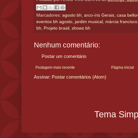
Marcadores:
agosto bh
,
arco-íris Gerais
,
casa bellon
eventos bh agosto
,
jardim musical
,
márcia francisco
bh
,
Projeto brasil
,
shows bh
Nenhum comentário:
Postar um comentário
Postagem mais recente
Página inicial
Assinar:
Postar comentários (Atom)
Tema Simpl