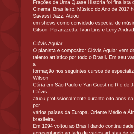
Frações de Uma Quase História foi finalista
Cinema Brasileiro. Músico do Ano de 2017 
Savassi Jazz. Atuou
em shows como convidado especial de músi
Gilson Peranzzetta, Ivan Lins e Leny Andra
Clóvis Aguiar
O pianista e compositor Clóvis Aguiar vem
talento artístico por todo o Brasil. Em seu va
a
formação nos seguintes cursos de especiali
Wilson
Cúria em São Paulo e Yan Guest no Rio de Ja
Clóvis
atuou profissionalmente durante oito anos n
por
vários países da Europa, Oriente Médio e Áf
brasileira.
Em 1994 voltou ao Brasil dando continuidade
apresentando ao lado de vários artistas de 