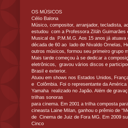
OS MÚSICOS
Célio Balona
Músico, compositor, arranjador, tecladista, a
estudou com a Professora Ziláh Guimarães 
Musical da P.M.M.G. Aos 15 anos já atuava 
década de 60 ao lado de Nivaldo Ornelas, Hé
outros músicos, formou seu primeiro grupo 
Mais tarde começou à se dedicar a composiç
eletrônicos, gravou vários discos e particip
Brasil e exterior.
Atuou em shows nos Estados Unidos, França,
e Colômbia. Foi o representante da América 
Yamaha realizado no Japão. Além de gravaç
trilhas sonoras
para cinema. Em 2001 a trilha composta par
cineasta Laine Milan, ganhou o prêmio de “Me
de Cinema de Juiz de Fora MG. Em 2009 sua
Cinco