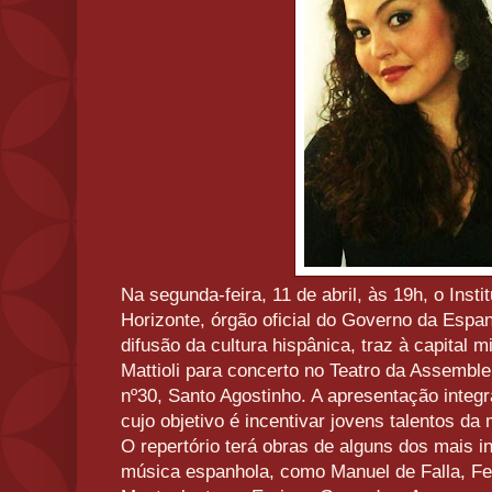
Na segunda-feira, 11 de abril, às 19h, o Inst
Horizonte, órgão oficial do Governo da Espa
difusão da cultura hispânica, traz à capital
Mattioli para concerto no Teatro da Assembl
nº30, Santo Agostinho. A apresentação integr
cujo objetivo é incentivar jovens talentos da
O repertório terá obras de alguns dos mais i
música espanhola, como Manuel de Falla, Fe