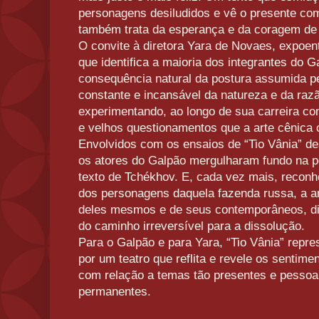
personagens desiludidos e vê o presente com
também trata da esperança e da coragem de s
O convite à diretora Yara de Novaes, expoen
que identifica a maioria dos integrantes do 
consequência natural da postura assumida p
constante e incansável da natureza e da razã
experimentando, ao longo de sua carreira co
e velhos questionamentos que a arte cênica
Envolvidos com os ensaios de “Tio Vânia” d
os atores do Galpão mergulharam fundo na p
texto de Tchékhov. E, cada vez mais, recon
dos personagens daquela fazenda russa, a an
deles mesmos e de seus contemporâneos, dia
do caminho irreversível para a dissolução.
Para o Galpão e para Yara, “Tio Vânia” repre
por um teatro que reflita e revele os senti
com relação a temas tão presentes e pessoai
permanentes.