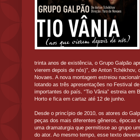
trinta anos de existência, o Grupo Galpão ap
vierem depois de nós)”, de Anton Tchékhov, 
Novaes. A nova montagem estreiou nacionalm
lotando as três apresentações no Festival d
importantes do país. “Tio Vânia” estreia em 
Horto e fica em cartaz até 12 de junho.
Desde o princípio de 2010, os atores do Galp
peças dos mais diferentes gêneros, épocas
uma dramaturgia que permitisse ao grupo um 
do ator. Ao mesmo tempo, esse texto deveri