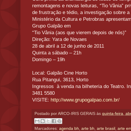
remontagens e novas leituras, “Tio Vânia” pr
de frustração e tédio, a investigação sobre 
Ministério da Cultura e Petrobras apresentam
Grupo Galpão em
“Tio Vânia (aos que vierem depois de nós)”
Direção: Yara de Novaes
28 de abril a 12 de junho de 2011
Quinta a sábado – 21h
Domingo – 19h
Local: Galpão Cine Horto
Rua Pitangui, 3613, Horto
Ingressos à venda na bilheteria do Teatro. I
3481 5580
VISITE:
http://www.grupogalpao.com.br/
Postado por
ARCO-IRIS GERAIS
às
quinta-feira, ab
Marcadores:
agenda bh
,
arte bh
,
arte brasil
,
arte e