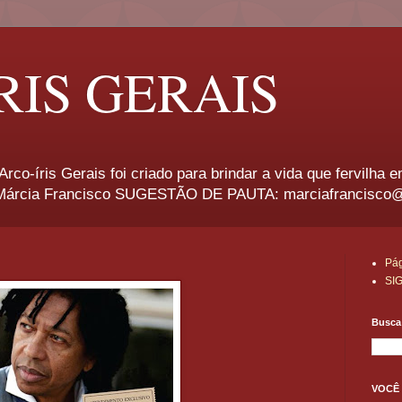
RIS GERAIS
rco-íris Gerais foi criado para brindar a vida que fervilha 
rcia Francisco SUGESTÃO DE PAUTA: marciafrancisco
Pág
SI
Busca 
VOCÊ 