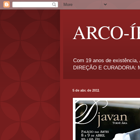
ARCO-Í
Com 19 anos de existência, A
DIREÇÃO E CURADORIA: Má
5 de abr. de 2011