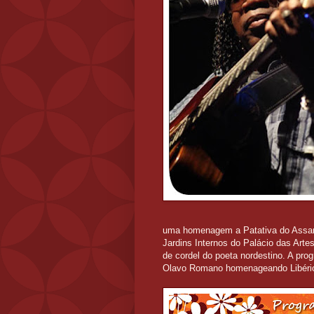
uma homenagem a Patativa do Assaré
Jardins Internos do Palácio das Arte
de cordel do poeta nordestino. A pro
Olavo Romano homenageando Libéri