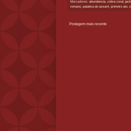
Marcadores:
abundancia
,
cobra coral
,
jac
romano
,
patativa do assaré
,
primeiro ato
,
s
Postagem mais recente