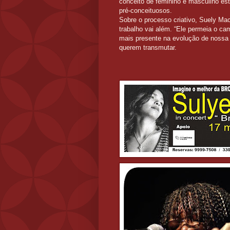
conceito de feminino e masculino es
pré-conceituosos.
Sobre o processo criativo, Suely Ma
trabalho vai além. “Ele permeia o ca
mais presente na evolução de nossa
querem transmutar.