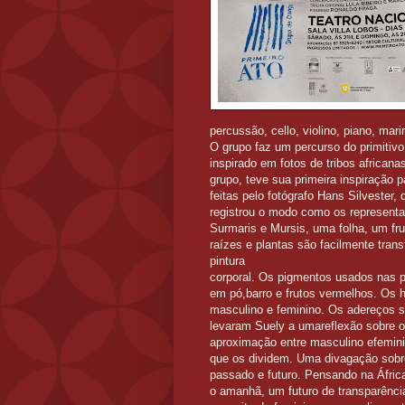
percussão, cello, violino, piano, mar
O grupo faz um percurso do primitiv
inspirado em fotos de tribos african
grupo, teve sua primeira inspiração 
feitas pelo fotógrafo Hans Silvester
registrou o modo como os representa
Surmaris e Mursis, uma folha, um fru
raízes e plantas são facilmente tran
pintura
corporal. Os pigmentos usados nas 
em pó,barro e frutos vermelhos. Os h
masculino e feminino. Os adereços
levaram Suely a umareflexão sobre o 
aproximação entre masculino efemini
que os dividem. Uma divagação sobr
passado e futuro. Pensando na África
o amanhã, um futuro de transparênci