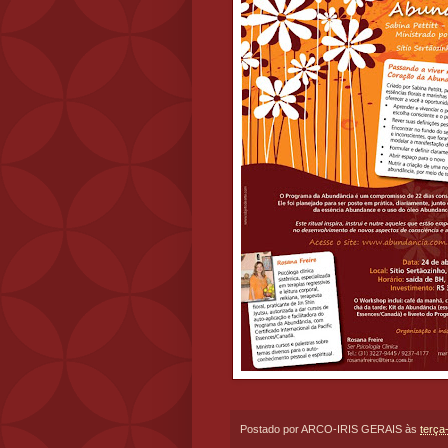
Postado por
ARCO-IRIS GERAIS
às
terça-