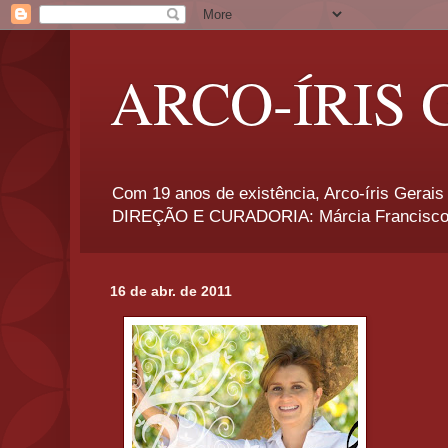
ARCO-ÍRIS 
Com 19 anos de existência, Arco-íris Gerais 
DIREÇÃO E CURADORIA: Márcia Francisco
16 de abr. de 2011