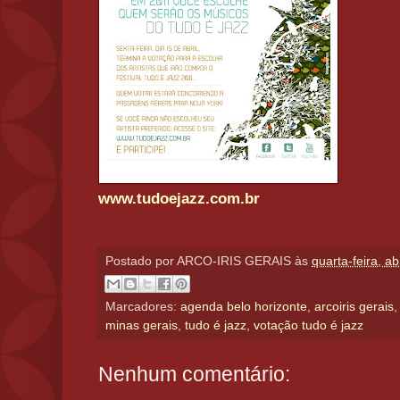
www.tudoejazz.com.br
Postado por
ARCO-IRIS GERAIS
às
quarta-feira, ab
Marcadores:
agenda belo horizonte
,
arcoiris gerais
minas gerais
,
tudo é jazz
,
votação tudo é jazz
Nenhum comentário: