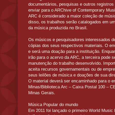
documentários, pesquisas e outros registros
enviar para o ARChive of Contemporary Mus
ARC é considerado a maior coleção de músi
disso, os trabalhos serão catalogados em um
da música produzida no Brasil.
Os músicos e pesquisadores interessados d
cópias dos seus respectivos materiais. O env
e será uma doação para a instituição. Enqua
irão para o acervo da ARC, a terceira pode s
manutenção do trabalho desenvolvido. Import
aceita recursos governamentais ou de empre
seus leilões de música e doações de sua dire
O material deverá ser encaminhado para o 
Minas/Biblioteca Arc – Caixa Postal 100 – C
Minas Gerais.
Música Popular do mundo
Em 2011 foi lançado o primeiro World Music