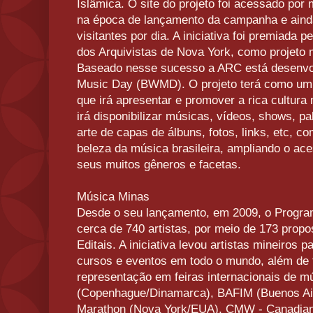
Islâmica. O site do projeto foi acessado por
na época de lançamento da campanha e aind
visitantes por dia. A iniciativa foi premiada
dos Arquivistas de Nova York, como projeto 
Baseado nesse sucesso a ARC está desenvol
Music Day (BWMD). O projeto terá como um 
que irá apresentar e promover a rica cultur
irá disponibilizar músicas, vídeos, shows, pa
arte de capas de álbuns, fotos, links, etc, com
beleza da música brasileira, ampliando o ace
seus muitos gêneros e facetas.
Música Minas
Desde o seu lançamento, em 2009, o Progr
cerca de 740 artistas, por meio de 173 prop
Editais. A iniciativa levou artistas mineiros p
cursos e eventos em todo o mundo, além de t
representação em feiras internacionais de
(Copenhague/Dinamarca), BAFIM (Buenos Ai
Marathon (Nova York/EUA), CMW - Canadia