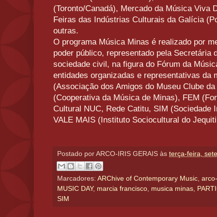
(Toronto/Canadá), Mercado da Música Viva De
Feiras das Indústrias Culturais da Galícia (
outras.
O programa Música Minas é realizado por mei
poder público, representado pela Secretária 
sociedade civil, na figura do Fórum da Músi
entidades organizadas e representativas 
(Associação dos Amigos do Museu Clube d
(Cooperativa da Música de Minas), FEM (For
Cultural NUC, Rede Catitu, SIM (Sociedade 
VALE MAIS (Instituto Sociocultural do Jequit
Postado por
ARCO-IRIS GERAIS
às
terça-feira, se
Marcadores:
ARChive of Contemporary Music
,
arco-
MUSIC DAY
,
marcia francisco
,
musica minas
,
PARTI
SIM