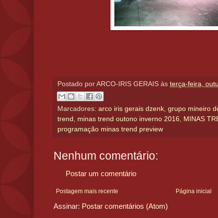
Postado por
ARCO-IRIS GERAIS
às
terça-feira, ou
Marcadores:
arco iris gerais dzenk
,
grupo mineiro 
trend
,
minas trend outono inverno 2016
,
MINAS TR
programação minas trend preview
Nenhum comentário:
Postar um comentário
Postagem mais recente
Página inicial
Assinar:
Postar comentários (Atom)