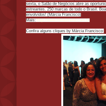
sexta, o Salão de Negócios abre as oportuni
estreantes. 250 marcas de todo o Brasil. Bo
envolvidos! (Márcia Francisco)
Mais:
http://www.minastrend.com.br
Confira alguns cliques by Márcia Francisco: