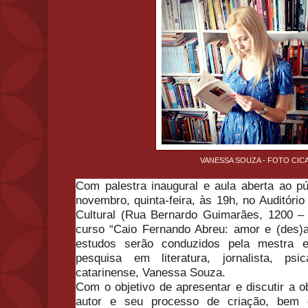
VANESSA SOUZA - FOTO CIC
Com palestra inaugural e aula aberta ao púb
novembro, quinta-feira, às 19h, no Auditóri
Cultural (Rua Bernardo Guimarães, 1200 
curso “
Caio Fernando Abreu: amor e (des)
estudos serão conduzidos pela mestra 
pesquisa em literatura, jornalista, psic
catarinense, Vanessa Souza.
Com o objetivo de apresentar e discutir a 
autor e seu processo de criação, bem