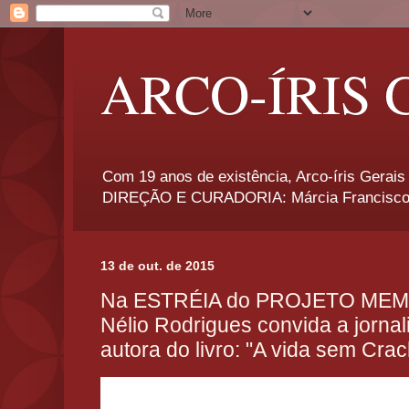
ARCO-ÍRIS 
Com 19 anos de existência, Arco-íris Gerais 
DIREÇÃO E CURADORIA: Márcia Francisco
13 de out. de 2015
Na ESTRÉIA do PROJETO MEM
Nélio Rodrigues convida a jornal
autora do livro: "A vida sem Cra