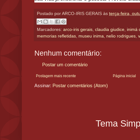
Postado por
ARCO-IRIS GERAIS
às
terça-feira, ou
Marcadores:
arco-iris gerais
,
claudia giudice
,
inimá 
memorias refletidas
,
museu inima
,
nelio rodrigues
,
Nenhum comentário:
Postar um comentário
Postagem mais recente
Página inicial
Assinar:
Postar comentários (Atom)
Tema Simpl