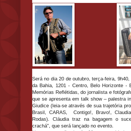
Será no dia 20 de outubro, terça-feira, 9h4
da Bahia, 1201 - Centro, Belo Horizonte - 
Memórias Reflétidas, do jornalista e fotógra
que se apresenta em talk show – palestra in
Giudice (leia-se através de sua trajetória pr
Brasil, CARAS, Contigo!, Bravo!, Claudia
Rodas). Cláudia traz na bagagem o suc
crachá”, que será lançado no evento.