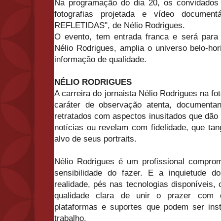
Na programação do dia 20, os convidados
fotografias projetada e vídeo documen
REFLETIDAS", de Nélio Rodrigues.
O evento, tem entrada franca e será para
Nélio Rodrigues, amplia o universo belo-hor
informação de qualidade.
NÉLIO RODRIGUES
A carreira do jornaista Nélio Rodrigues na f
caráter de observação atenta, documenta
retratados com aspectos inusitados que dão
notícias ou revelam com fidelidade, que ta
alvo de seus portraits.
Nélio Rodrigues é um profissional compro
sensibilidade do fazer. E a inquietude d
realidade, pés nas tecnologias disponíveis,
qualidade clara de unir o prazer com
plataformas e suportes que podem ser ins
trabalho.