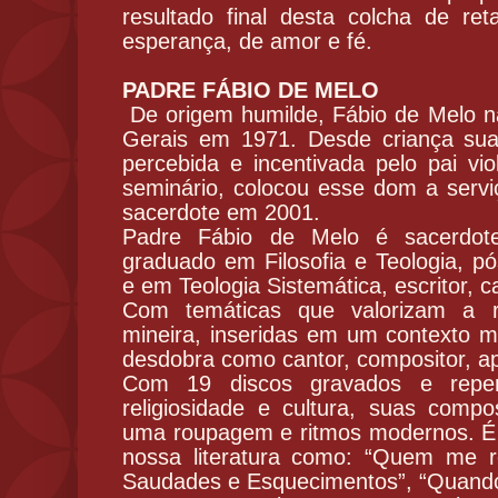
resultado final desta colcha de r
esperança, de amor e fé.
PADRE FÁBIO DE MELO
De origem humilde, Fábio de Melo 
Gerais em 1971. Desde criança sua
percebida e incentivada pelo pai vio
seminário, colocou esse dom a serv
sacerdote em 2001.
Padre Fábio de Melo é sacerdote, 
graduado em Filosofia e Teologia, 
e em Teologia Sistemática, escritor, c
Com temáticas que valorizam a re
mineira, inseridas em um contexto 
desdobra como cantor, compositor, ap
Com 19 discos gravados e reper
religiosidade e cultura, suas comp
uma roupagem e ritmos modernos. É 
nossa literatura como: “Quem me 
Saudades e Esquecimentos”, “Quando