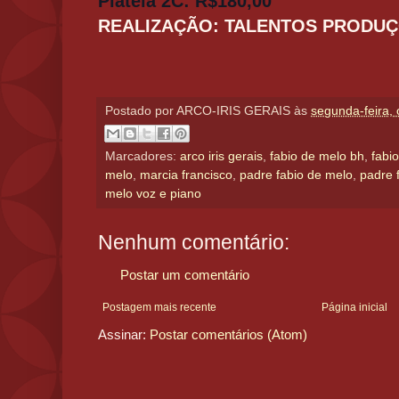
Plateia 2C: R$180,00
REALIZAÇÃO: TALENTOS PRODU
Postado por
ARCO-IRIS GERAIS
às
segunda-feira,
Marcadores:
arco iris gerais
,
fabio de melo bh
,
fabi
melo
,
marcia francisco
,
padre fabio de melo
,
padre 
melo voz e piano
Nenhum comentário:
Postar um comentário
Postagem mais recente
Página inicial
Assinar:
Postar comentários (Atom)