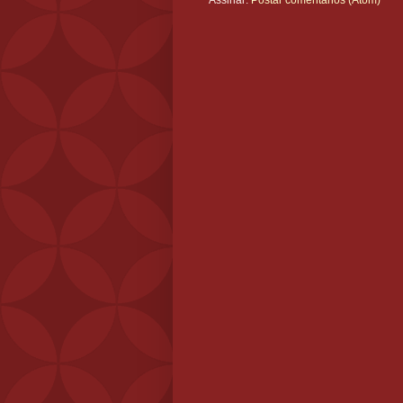
Assinar:
Postar comentários (Atom)