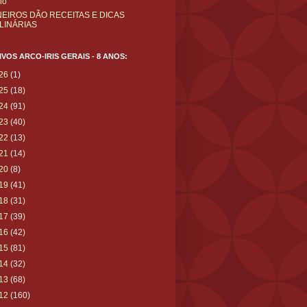
cio
NEIROS DÃO RECEITAS E DICAS
LINÁRIAS
VOS ARCO-IRIS GERAIS - 8 ANOS:
26
(1)
25
(18)
24
(91)
23
(40)
22
(13)
21
(14)
20
(8)
19
(41)
18
(31)
17
(39)
16
(42)
15
(81)
14
(32)
13
(68)
12
(160)