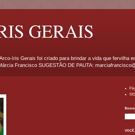
RIS GERAIS
rco-íris Gerais foi criado para brindar a vida que fervilha 
rcia Francisco SUGESTÃO DE PAUTA: marciafrancisco
Pág
SI
Busca 
VOCÊ 