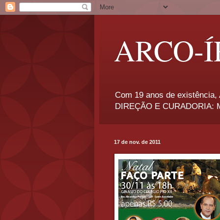
ARCO-Í
Com 19 anos de existência, A
DIREÇÃO E CURADORIA: Má
17 de nov. de 2011