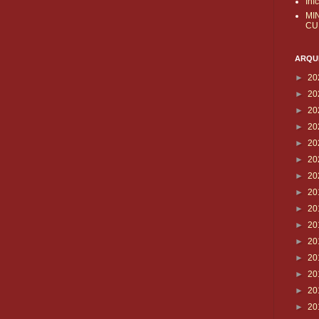
Iní
MI
CU
ARQUI
►
20
►
20
►
20
►
20
►
20
►
20
►
20
►
20
►
20
►
20
►
20
►
20
►
20
►
20
►
20