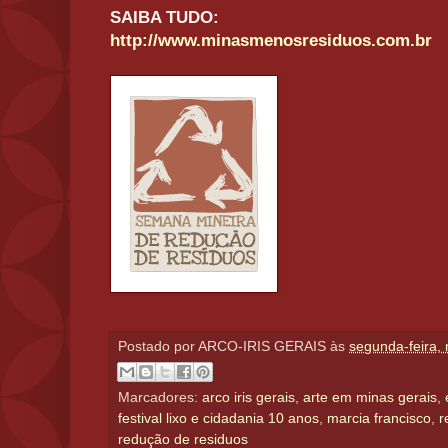
SAIBA TUDO:
http://www.minasmenosresiduos.com.br
Postado por
ARCO-IRIS GERAIS
às
segunda-feira,
Marcadores:
arco iris gerais
,
arte em minas gerais
,
festival lixo e cidadania 10 anos
,
marcia francisco
,
r
redução de residuos