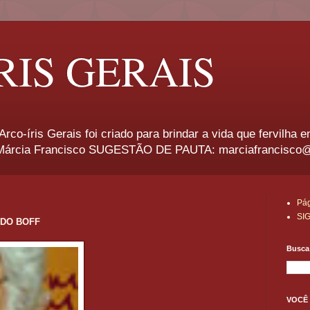
RIS GERAIS
rco-íris Gerais foi criado para brindar a vida que fervilha 
rcia Francisco SUGESTÃO DE PAUTA: marciafrancisco
Pág
SI
DO BOFF
Busca 
VOCÊ 