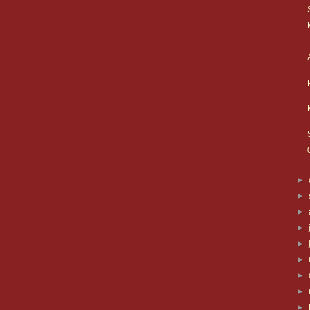
►
►
►
►
►
►
►
►
►