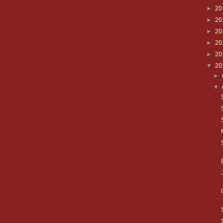
►
20
►
20
►
20
►
20
►
20
▼
20
►
▼