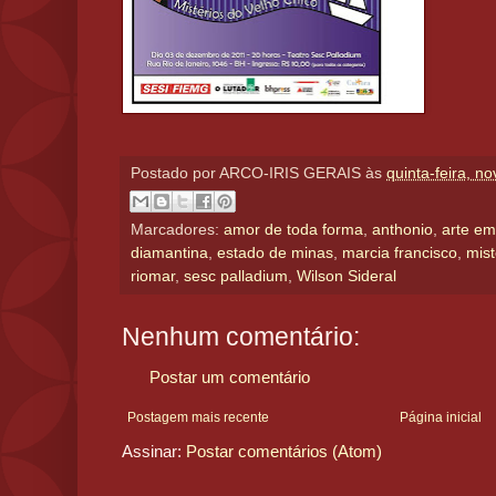
Postado por
ARCO-IRIS GERAIS
às
quinta-feira, n
Marcadores:
amor de toda forma
,
anthonio
,
arte em
diamantina
,
estado de minas
,
marcia francisco
,
mist
riomar
,
sesc palladium
,
Wilson Sideral
Nenhum comentário:
Postar um comentário
Postagem mais recente
Página inicial
Assinar:
Postar comentários (Atom)