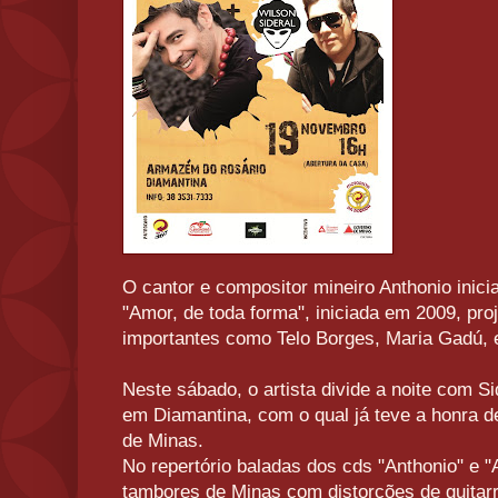
O cantor e compositor mineiro Anthonio inici
"Amor, de toda forma", iniciada em 2009, pro
importantes como Telo Borges, Maria Gadú, e
Neste sábado, o artista divide a noite com 
em Diamantina, com o qual já teve a honra d
de Minas.
No repertório baladas dos cds "Anthonio" e "
tambores de Minas com distorções de guitarr