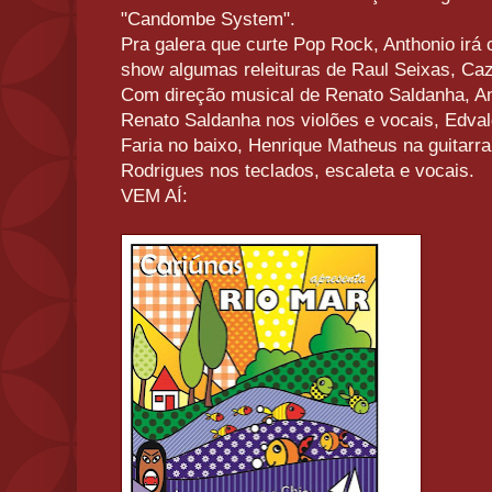
"Candombe System".
Pra galera que curte Pop Rock, Anthonio irá
show algumas releituras de Raul Seixas, Cazu
Com direção musical de Renato Saldanha, A
Renato Saldanha nos violões e vocais, Edvald
Faria no baixo, Henrique Matheus na guitarra
Rodrigues nos teclados, escaleta e vocais.
VEM AÍ: