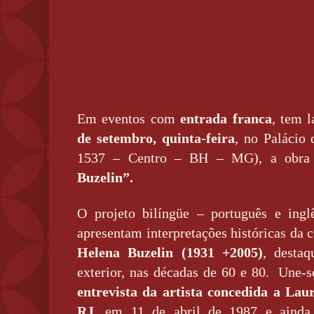
Em eventos com
entrada franca
, tem 
de setembro, quinta-feira
, no Palácio 
1537 – Centro – BH – MG), a obra
Buzelin”.
O projeto bilíngüe – português e ing
apresentam interpretações históricas da c
Helena Buzelin (1931 +2005)
, destaq
exterior, nas décadas de 60 e 80. Une-s
entrevista da artista concedida a La
RJ
, em 11 de abril de 1987 e aind