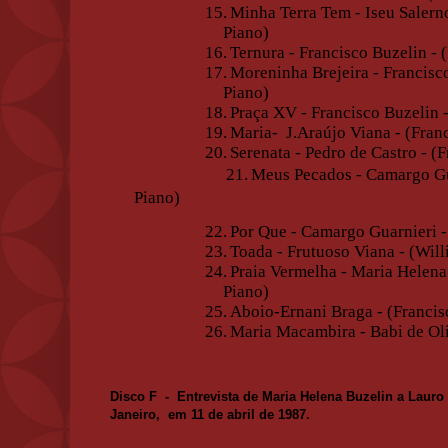
15.
Minha Terra Tem - Iseu Salerno
Piano)
16.
Ternura - Francisco Buzelin - 
17.
Moreninha Brejeira - Francisc
Piano)
18.
Praça XV - Francisco Buzelin -
19.
Maria-
J.Araújo Viana - (Fran
20.
Serenata - Pedro de Castro - (
21.
Meus Pecados - Camargo Gua
Piano)
22.
Por Que - Camargo Guarnieri -
23.
Toada - Frutuoso Viana - (Will
24.
Praia Vermelha - Maria Helena
Piano)
25.
Aboio-Ernani Braga - (Francis
26.
Maria Macambira - Babi de Oli
Disco F
-
Entrevista de Maria Helena Buzelin a Laur
Janeiro,
em 11 de abril
de 1987.