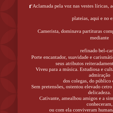
“Aclamada pela voz nas vestes líricas, 
plateias, aqui e no e
Camerista, dominava partituras comp
mediante
refinado bel-can
Porte encantador, suavidade e carismát
seus atributos reiteradamen
Viveu para a música. Estudiosa e culta
admiração
dos colegas, do público e
Sem pretensões, ostentou elevado cetro 
delicadeza.
Cativante, amealhou amigos e a sim
conheceram,
ou com ela conviveram humana 