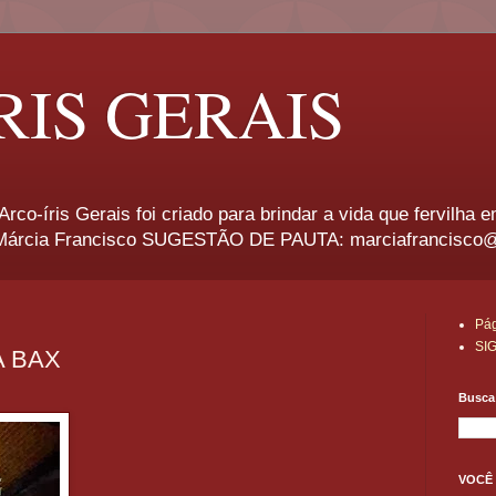
RIS GERAIS
rco-íris Gerais foi criado para brindar a vida que fervilha 
rcia Francisco SUGESTÃO DE PAUTA: marciafrancisco
Pág
SI
 BAX
Busca 
VOCÊ 