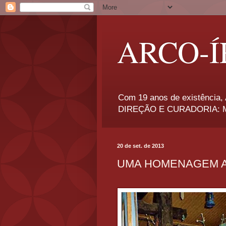
ARCO-Í
Com 19 anos de existência, A
DIREÇÃO E CURADORIA: Má
20 de set. de 2013
UMA HOMENAGEM A