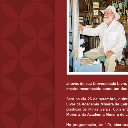
através de sua Universidade Livre,
mestre
reconhecido como um dos p
Será no dia
26 de setembro, quinta
Livre
da
Academia Mineira de Let
plásticas de Minas Gerais. Com
ent
Moreira
, da
Academia Mineira de L
Na programação
, às 17h,
abertur