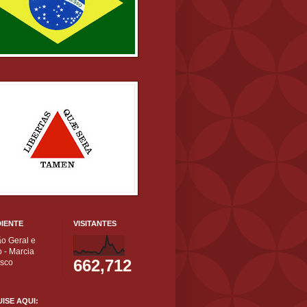
IENTE
VISITANTES
ão Geral e
 - Marcia
662,712
isco
ISE AQUI: